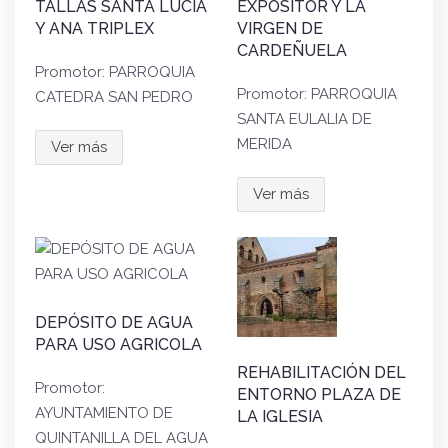
TALLAS SANTA LUCÍA
EXPOSITOR Y LA
Y ANA TRIPLEX
VIRGEN DE
CARDEÑUELA
Promotor: PARROQUIA
Promotor: PARROQUIA
CATEDRA SAN PEDRO
SANTA EULALIA DE
MERIDA
Ver más
Ver más
DEPÓSITO DE AGUA
PARA USO AGRICOLA
REHABILITACIÓN DEL
Promotor:
ENTORNO PLAZA DE
AYUNTAMIENTO DE
LA IGLESIA
QUINTANILLA DEL AGUA