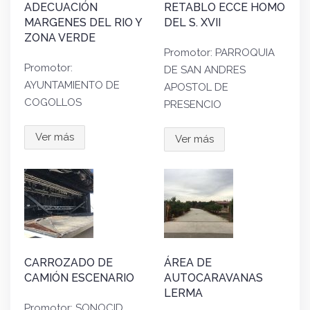
ADECUACIÓN
RETABLO ECCE HOMO
MARGENES DEL RIO Y
DEL S. XVII
ZONA VERDE
Promotor: PARROQUIA
Promotor:
DE SAN ANDRES
AYUNTAMIENTO DE
APOSTOL DE
COGOLLOS
PRESENCIO
Ver más
Ver más
CARROZADO DE
ÁREA DE
CAMIÓN ESCENARIO
AUTOCARAVANAS
LERMA
Promotor: SONOCID