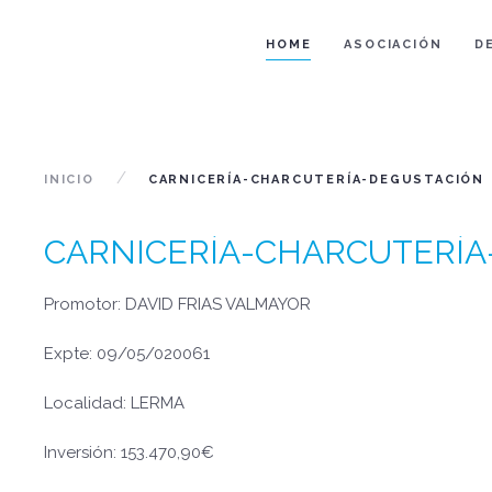
HOME
ASOCIACIÓN
D
INICIO
CARNICERÍA-CHARCUTERÍA-DEGUSTACIÓN
CARNICERÍA-CHARCUTERÍA
Promotor: DAVID FRIAS VALMAYOR
Expte: 09/05/020061
Localidad: LERMA
Inversión: 153.470,90€