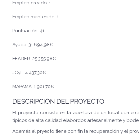
Empleo creado: 1
Empleo mantenido: 1
Puntuación: 41
Ayuda: 31.694,98€
FEADER: 25.355,98€
JCyL: 4.437,30€
MAPAMA: 1.901,70€
DESCRIPCIÓN DEL PROYECTO
El proyecto consiste en la apertura de un local comerci
típicos de alta calidad elabordos artesanalmente y bode
Además el pryecto tiene con fin la recuperación y el pro