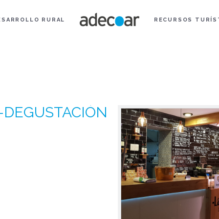
ESARROLLO RURAL
RECURSOS TURÍS
-DEGUSTACIÓN