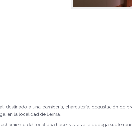
al, destinado a una carnicería, charcutería, degustación de p
ga, en la localidad de Lerma.
vechamiento del local paa hacer visitas a la bodega subterrán