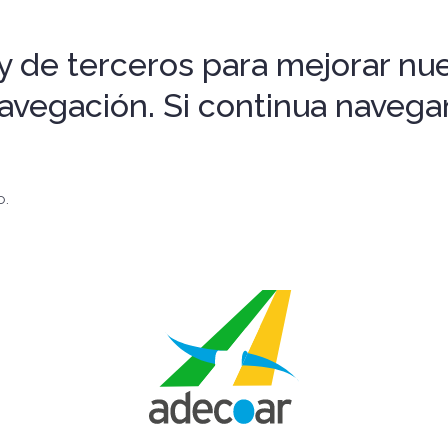
 de terceros para mejorar nues
 navegación. Si continua nave
o.