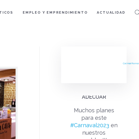
TICOS
EMPLEO Y EMPRENDIMIENTO
ACTUALIDAD
Cat Hair Remo
ADECOAR
Muchos planes
para este
#Carnaval2023
en
nuestros