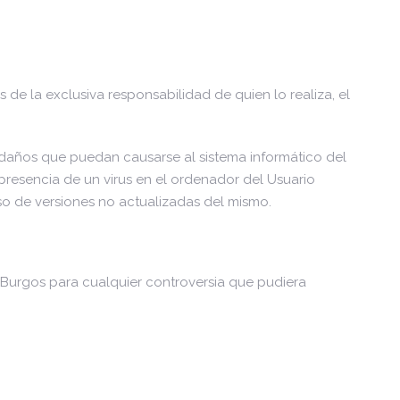
e la exclusiva responsabilidad de quien lo realiza, el
daños que puedan causarse al sistema informático del
resencia de un virus en el ordenador del Usuario
so de versiones no actualizadas del mismo.
e Burgos para cualquier controversia que pudiera