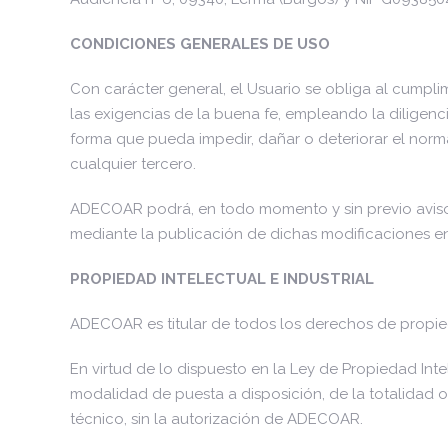
CONDICIONES GENERALES DE USO
Con carácter general, el Usuario se obliga al cumpli
las exigencias de la buena fe, empleando la diligenci
forma que pueda impedir, dañar o deteriorar el norma
cualquier tercero.
ADECOAR podrá, en todo momento y sin previo aviso, 
mediante la publicación de dichas modificaciones en 
PROPIEDAD INTELECTUAL E INDUSTRIAL
ADECOAR es titular de todos los derechos de propied
En virtud de lo dispuesto en la Ley de Propiedad Int
modalidad de puesta a disposición, de la totalidad 
técnico, sin la autorización de ADECOAR.