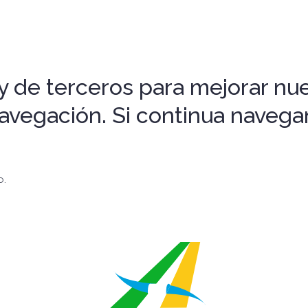
 de terceros para mejorar nues
 navegación. Si continua nave
o.