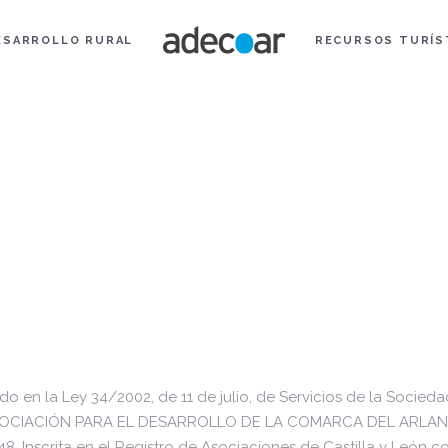
ESARROLLO RURAL
RECURSOS TURÍS
 en la Ley 34/2002, de 11 de julio, de Servicios de la Sociedad
la ASOCIACIÓN PARA EL DESARROLLO DE LA COMARCA DEL ARLANZA
. Inscrita en el Registro de Asociaciones de Castilla y León co