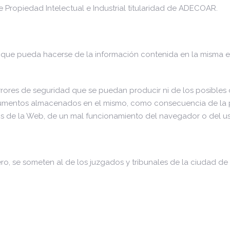
 Propiedad Intelectual e Industrial titularidad de ADECOAR.
e pueda hacerse de la información contenida en la misma es d
ores de seguridad que se puedan producir ni de los posibles 
ocumentos almacenados en el mismo, como consecuencia de la p
idos de la Web, de un mal funcionamiento del navegador o del u
ero, se someten al de los juzgados y tribunales de la ciudad d