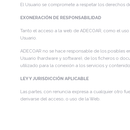
El Usuario se compromete a respetar los derechos de
EXONERACIÓN DE RESPONSABILIDAD
Tanto el acceso a la web de ADECOAR, como el uso qu
Usuario.
ADECOAR no se hace responsable de los posibles err
Usuario (hardware y software), de los ficheros o d
utilizado para la conexión a los servicios y conten
LEY Y JURISDICCIÓN APLICABLE
Las partes, con renuncia expresa a cualquier otro fu
derivarse del acceso, o uso de la Web.