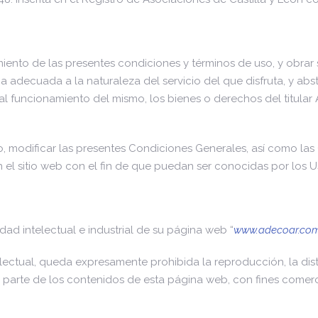
miento de las presentes condiciones y términos de uso, y obrar
a adecuada a la naturaleza del servicio del que disfruta, y abst
l funcionamiento del mismo, los bienes o derechos del titular
modificar las presentes Condiciones Generales, así como las C
el sitio web con el fin de que puedan ser conocidas por los U
ad intelectual e industrial de su página web “
www.adecoar.co
electual, queda expresamente prohibida la reproducción, la dist
o parte de los contenidos de esta página web, con fines comerc