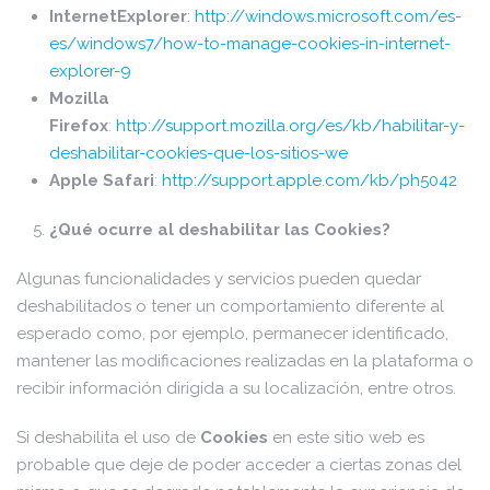
InternetExplorer
:
http://windows.microsoft.com/es-
es/windows7/how-to-manage-cookies-in-internet-
explorer-9
Mozilla
Firefox
:
http://support.mozilla.org/es/kb/habilitar-y-
deshabilitar-cookies-que-los-sitios-we
Apple Safari
:
http://support.apple.com/kb/ph5042
¿Qué ocurre al deshabilitar las Cookies?
Algunas funcionalidades y servicios pueden quedar
deshabilitados o tener un comportamiento diferente al
esperado como, por ejemplo, permanecer identificado,
mantener las modificaciones realizadas en la plataforma o
recibir información dirigida a su localización, entre otros.
Si deshabilita el uso de
Cookies
en este sitio web es
probable que deje de poder acceder a ciertas zonas del