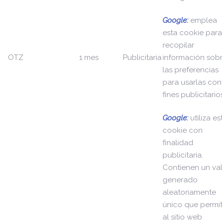
Google:
emplea
esta cookie para
recopilar
OTZ
1 mes
Publicitaria
información sob
las preferencias
para usarlas con
fines publicitario
Google:
utiliza es
cookie con
finalidad
publicitaria.
Contienen un va
generado
aleatoriamente
único que permi
al sitio web