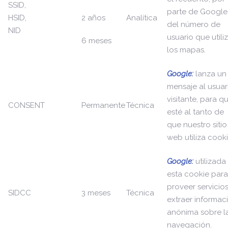
SSID,
parte de Google
HSID,
2 años
Analítica
del número de
NID
usuario que utili
6 meses
los mapas.
Google:
lanza un
mensaje al usuar
visitante, para q
CONSENT
Permanente
Técnica
esté al tanto de
que nuestro sitio
web utiliza cooki
Google:
utilizada
esta cookie para
proveer servicios
SIDCC
3 meses
Técnica
extraer informac
anónima sobre l
navegación.