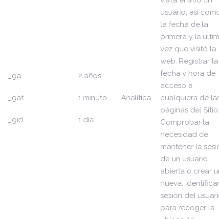
visita el sitio un
usuario, así com
la fecha de la
primera y la últi
vez que visitó la
web. Registrar la
fecha y hora de
_ga
2 años
acceso a
_gat
1 minuto
Analítica
cualquiera de la
páginas del Sitio
_gid
1 día
Comprobar la
necesidad de
mantener la sesi
de un usuario
abierta o crear 
nueva. Identificar
sesión del usuari
para recoger la