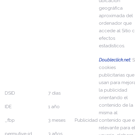
ubicación
geográfica
aproximada del
ordenador que
accede al Sitio 
efectos
estadísticos.
Doubleclick.net:
cookies
publicitarias que
usan para mejor
la publicidad
DSID
7 días
orientando el
contenido de la
IDE
1 año
misma al
_fbp
3 meses
Publicidad
contenido que e
relevante para e
permutive-id
3 años