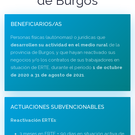
de Burgos
BENEFICIARIOS/AS
Personas físicas (autónomas) o jurídicas que
desarrollen su actividad en el medio rural
de la
provincia de Burgos, y que hayan reactivado sus
negocios y/o los contratos de sus trabajadores en
situación de ERTE, durante el período
1 de octubre
de 2020 a 31 de agosto de 2021
.
ACTUACIONES SUBVENCIONABLES
Reactivación ERTEs
:
3 meses en ERTE + 90 días en situación activa de