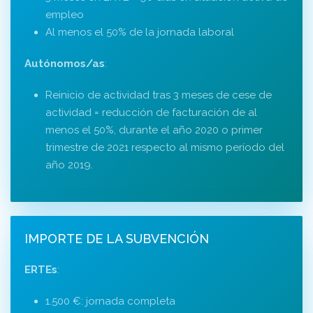
empleo
Al menos el 50% de la jornada laboral
Autónomos/as
:
Reinicio de actividad tras 3 meses de cese de
actividad = reducción de facturación de al
menos el 50%, durante el año 2020 o primer
trimestre de 2021 respecto al mismo período del
año 2019.
IMPORTE DE LA SUBVENCIÓN
ERTEs
:
1.500 €: jornada completa