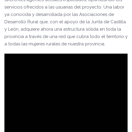
servicios ofrecidos a las usuarias del proyecto. Una labor
ya conocida y desarrollada por las Asociaciones de
Desarrollo Rural que, con el apoyo de la Junta de Castilla
y León, adquiere ahora una estructura sólida en toda la
provincia a través de una red que cubra todo el territorio y
a todas las mujeres rurales de nuestra provincia.